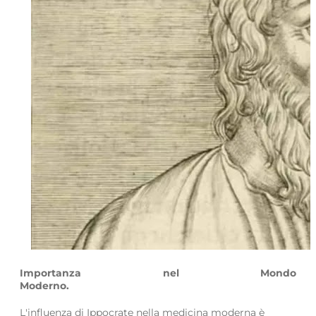
Importanza nel Mondo
Modern
L'influenza di Ippocrate nella medicina moderna è