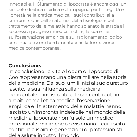
innegabile. Il Giuramento di Ippocrate è ancora oggi un
simbolo di etica medica e di impegno per l'integrità e
l'onestà nella pratica medica. I suoi contributi alla
comprensione dell'anatomia, della fisiologia e del
trattamento delle malattie hanno spianato la strada ai
successivi progressi medici. Inoltre, la sua enfasi
sull'osservazione empirica e sul ragionamento logico
continua a essere fondamentale nella formazione
medica contemporanea.
Conclusione.
In conclusione, la vita e l'opera di Ippocrate di
Coo rappresentano una pietra miliare nella storia
della medicina. Dai suoi umili inizi al suo duraturo
lascito, la sua influenza sulla medicina
occidentale è indiscutibile. I suoi contributi in
ambiti come l'etica medica, l'osservazione
empirica e il trattamento delle malattie hanno
lasciato un'impronta indelebile nel mondo della
medicina. Ippocrate non fu solo un medico
eccezionale, ma anche un visionario il cui lascito
continua a ispirare generazioni di professionisti
della salute in tutto il mondo.