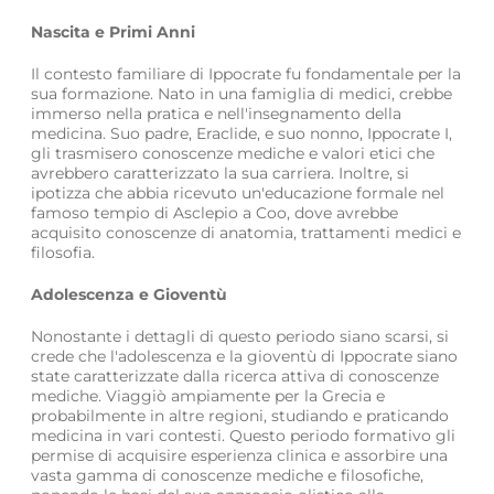
Nascita e Primi Anni
Il contesto familiare di Ippocrate fu fondamentale per la
sua formazione. Nato in una famiglia di medici, crebbe
immerso nella pratica e nell'insegnamento della
medicina. Suo padre, Eraclide, e suo nonno, Ippocrate I,
gli trasmisero conoscenze mediche e valori etici che
avrebbero caratterizzato la sua carriera. Inoltre, si
ipotizza che abbia ricevuto un'educazione formale nel
famoso tempio di Asclepio a Coo, dove avrebbe
acquisito conoscenze di anatomia, trattamenti medici e
filosofia.
Adolescenza e Gioventù
Nonostante i dettagli di questo periodo siano scarsi, si
crede che l'adolescenza e la gioventù di Ippocrate siano
state caratterizzate dalla ricerca attiva di conoscenze
mediche. Viaggiò ampiamente per la Grecia e
probabilmente in altre regioni, studiando e praticando
medicina in vari contesti. Questo periodo formativo gli
permise di acquisire esperienza clinica e assorbire una
vasta gamma di conoscenze mediche e filosofiche,