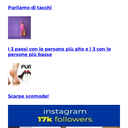
Parliamo di tacchi
I 3 paesi con le persone più alte e i 3 con le
persone più basse
Scarpe scomode!