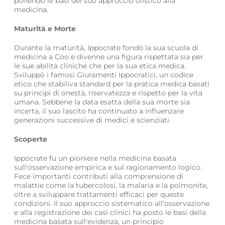
ponendo le basi del suo approccio olistico alla
medicina.
Maturità e Morte
Durante la maturità, Ippocrate fondò la sua scuola di
medicina a Coo e divenne una figura rispettata sia per
le sue abilità cliniche che per la sua etica medica.
Sviluppò i famosi Giuramenti Ippocratici, un codice
etico che stabiliva standard per la pratica medica basati
su principi di onestà, riservatezza e rispetto per la vita
umana. Sebbene la data esatta della sua morte sia
incerta, il suo lascito ha continuato a influenzare
generazioni successive di medici e scienziati.
Scoperte
Ippocrate fu un pioniere nella medicina basata
sull'osservazione empirica e sul ragionamento logico.
Fece importanti contributi alla comprensione di
malattie come la tubercolosi, la malaria e la polmonite,
oltre a sviluppare trattamenti efficaci per queste
condizioni. Il suo approccio sistematico all'osservazione
e alla registrazione dei casi clinici ha posto le basi della
medicina basata sull'evidenza, un principio