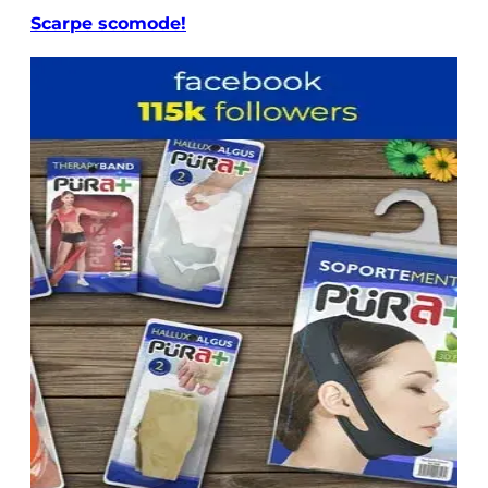
Scarpe scomode!