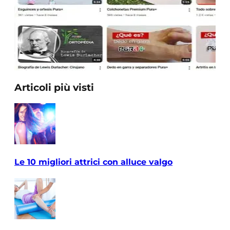
Articoli più visti
Le 10 migliori attrici con alluce valgo