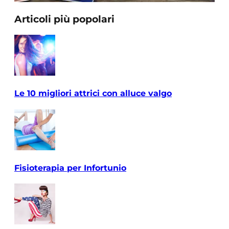
Articoli più popolari
Le 10 migliori attrici con alluce valgo
Fisioterapia per Infortunio