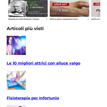
Articoli più visti
Le 10 migliori attrici con alluce valgo
Fisioterapia per Infortunio