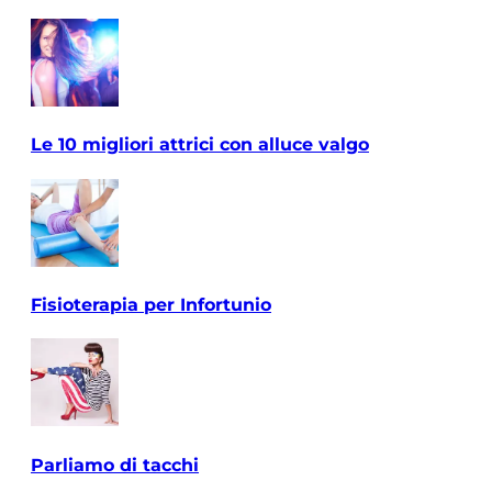
Le 10 migliori attrici con alluce valgo
Fisioterapia per Infortunio
Parliamo di tacchi