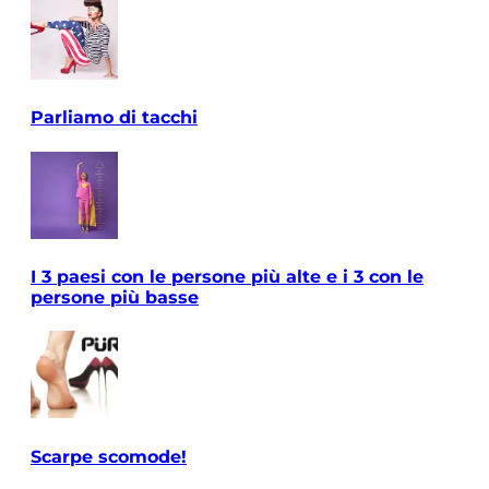
Parliamo di tacchi
I 3 paesi con le persone più alte e i 3 con le
persone più basse
Scarpe scomode!