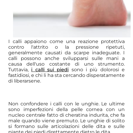
I calli appaiono come una reazione protettiva
contro l'attrito o la pressione ripetuti,
generalmente causati da scarpe inadeguate. I
calli possono anche svilupparsi sulle mani a
causa dell'uso costante di uno strumento.
Tuttavia,
i calli sui piedi
sono i più dolorosi e
fastidiosi, e chi li ha sta cercando disperatamente
di liberarsene.
Non confondere i calli con le unghie. Le ultime
sono imperfezioni della pelle cornea con un
nucleo centrale fatto di cheratina indurita, che fa
male quando viene premuto. Le unghie di solito
si formano sulle articolazioni delle dita e sulle
piante dei piedi direttamente dietro le dita.