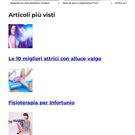
Articoli più visti
Le 10 migliori attrici con alluce valgo
Fisioterapia per Infortunio