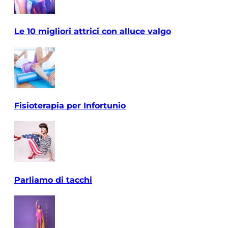
Le 10 migliori attrici con alluce valgo
Fisioterapia per Infortunio
Parliamo di tacchi