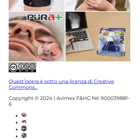
Quest’opera è sotto una licenza di Creative
Commons...
Copyright © 2024 | Avimex F&HG Nit 900039881-
6