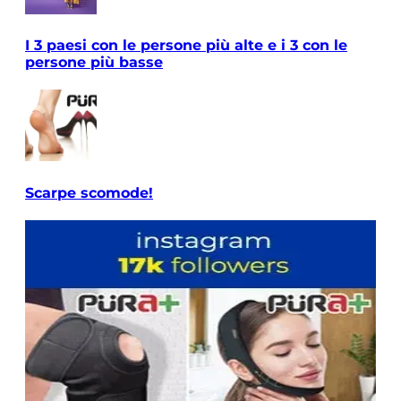
I 3 paesi con le persone più alte e i 3 con le
persone più basse
Scarpe scomode!